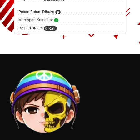
Pesan Belum Dibuka
9
Merespon Komentar
-
Refund orders
0 Kali